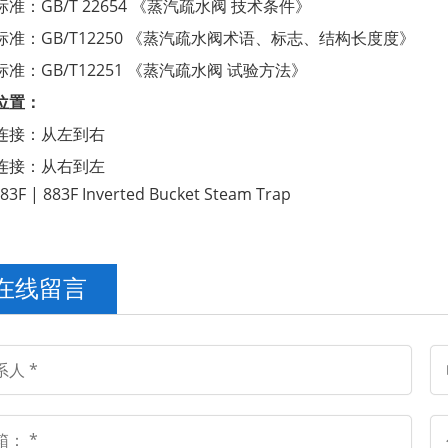
准：GB/T 22654 《蒸汽疏水阀 技术条件》
标准：GB/T12250 《蒸汽疏水阀术语、标志、结构长度度》
准：GB/T12251 《蒸汽疏水阀 试验方法》
位置：
连接：从左到右
连接：从右到左
在线留言