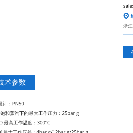
sale

浙江
技术参数
设计：PN50
 饱和蒸汽下的最大工作压力：25bar g
MO 最高工作温度：300°C
X 最大工作压差：4bar g/12bar g/25bar g