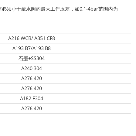
须小于疏水阀的最大工作压差，如0.1-4bar范围内为
A216 WCB/ A351 CF8
A193 B7/A193 B8
石墨+SS304
A240 304
A276 420
A276 420
A182 F304
A276 420