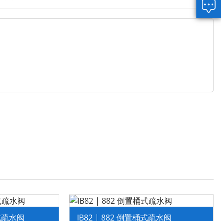

桶式疏水阀
IB82 | 882 倒置桶式疏水阀