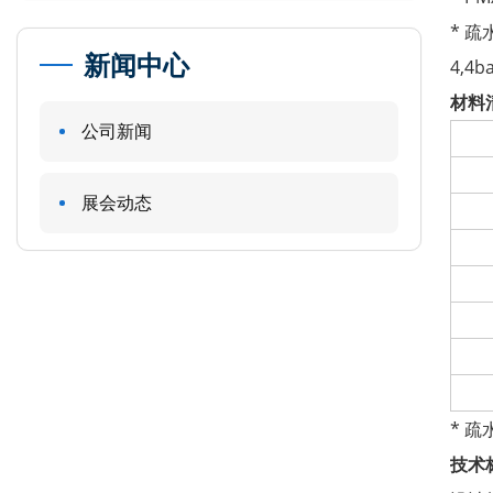
* 
新闻中心
4,4
材料
公司新闻
展会动态
* 
技术