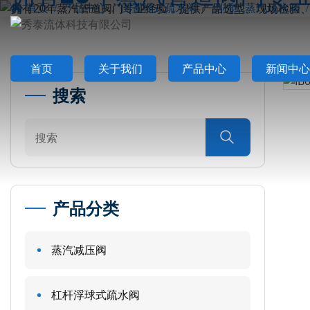
首页
产品中心
倒置桶式疏水阀
倒桶式蒸汽疏水阀
首页
关于我们
产品中心
新闻中心
搜索

产品分类
蒸汽减压阀
杠杆浮球式疏水阀