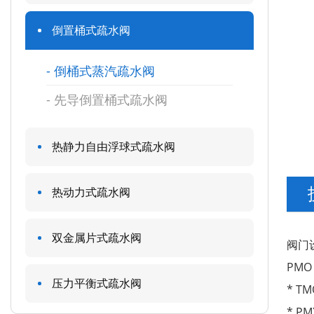
倒置桶式疏水阀
倒桶式蒸汽疏水阀
先导倒置桶式疏水阀
热静力自由浮球式疏水阀
热动力式疏水阀
双金属片式疏水阀
阀门
PMO
压力平衡式疏水阀
* T
* PM