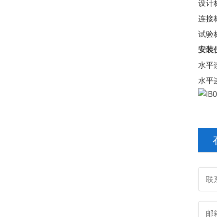
设计标
连接
试验标
安装
水平
水平