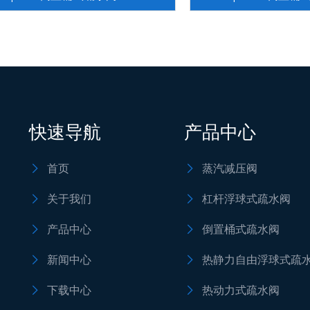
快速导航
产品中心
首页
蒸汽减压阀


关于我们
杠杆浮球式疏水阀


产品中心
倒置桶式疏水阀


新闻中心
热静力自由浮球式疏


下载中心
热动力式疏水阀

