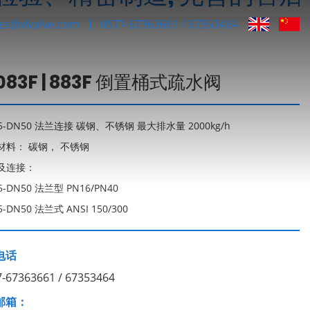
les@xlvalve.com
0577-67363661 / 67353464
B083F | 883F 倒置桶式疏水阀
5-DN50 法兰连接 碳钢、不锈钢 最大排水量 2000kg/h
材料： 碳钢， 不锈钢
及连接：
5-DN50 法兰型 PN16/PN40
5-DN50 法兰式 ANSI 150/300
电话
7-67363661 / 67353464
邮箱：