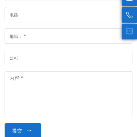


提交
