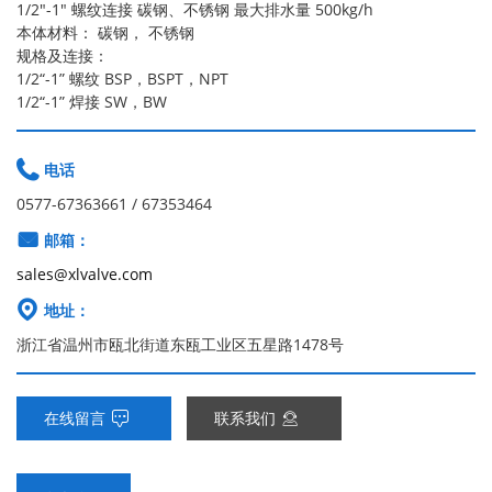
1/2"-1" 螺纹连接 碳钢、不锈钢 最大排水量 500kg/h
本体材料： 碳钢， 不锈钢
规格及连接：
1/2“-1” 螺纹 BSP，BSPT，NPT
1/2“-1” 焊接 SW，BW

电话
0577-67363661 / 67353464

邮箱：
sales@xlvalve.com

地址：
浙江省温州市瓯北街道东瓯工业区五星路1478号
在线留言
联系我们

