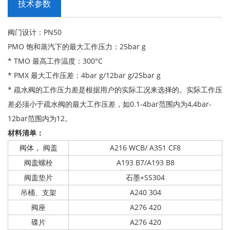
技术参数
阀门设计：PN50
PMO 饱和蒸汽下的最大工作压力：25bar g
* TMO 最高工作温度：300°C
* PMX 最大工作压差：4bar g/12bar g/25bar g
* 疏水阀的工作压力差是根据用户的实际工况来选择的。实际工作压
差必须小于疏水阀的最大工作压差，如0.1-4bar范围内为4,4bar-
12bar范围内为12。
材料清单：
阀体， 阀盖
A216 WCB/ A351 CF8
阀盖螺栓
A193 B7/A193 B8
阀盖垫片
石墨+SS304
吊桶、支架
A240 304
阀座
A276 420
碟片
A276 420