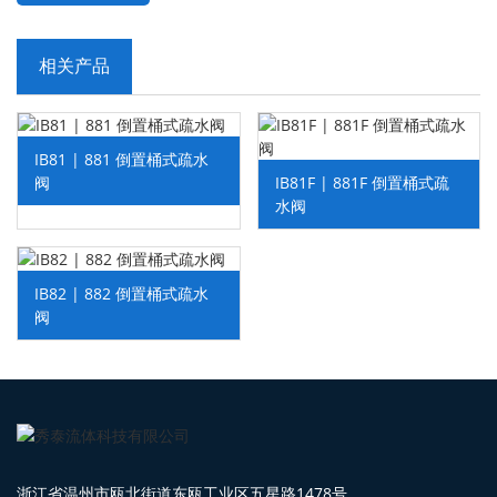
相关产品
IB81 | 881 倒置桶式疏水
阀
IB81F | 881F 倒置桶式疏
水阀
IB82 | 882 倒置桶式疏水
阀
浙江省温州市瓯北街道东瓯工业区五星路1478号