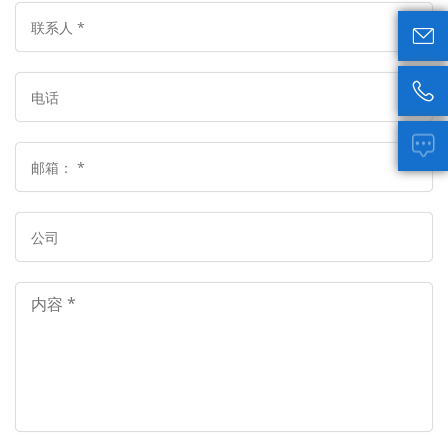


