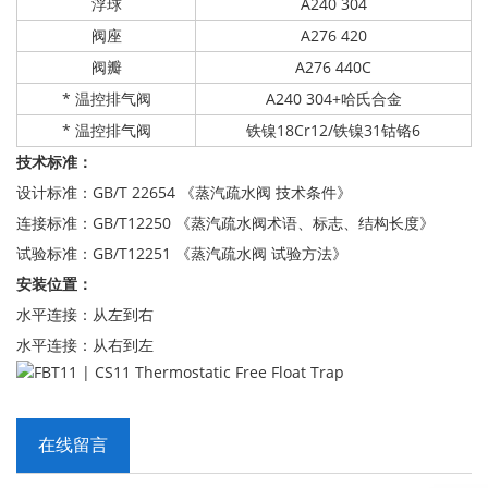
浮球
A240 304
阀座
A276 420
阀瓣
A276 440C
* 温控排气阀
A240 304+哈氏合金
* 温控排气阀
铁镍18Cr12/铁镍31钴铬6
技术标准：
设计标准：GB/T 22654 《蒸汽疏水阀 技术条件》
连接标准：GB/T12250 《蒸汽疏水阀术语、标志、结构长度》
试验标准：GB/T12251 《蒸汽疏水阀 试验方法》
安装位置：
水平连接：从左到右
水平连接：从右到左
在线留言