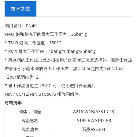
技术参数
阀门设计：PN40
PMO 饱和蒸汽下的最大工作压力：25bar g
* TMO 最高工作温度：350°C
* PMX 最大工作压差：4bar g/12bar g/25bar g
* 疏水阀的工作压力差是根据用户的实际工况来选择的。实际工作压
差必须小于疏水阀的最大工作压差，如4-4bar范围内为4,4.1bar-
12bar范围内为12。
* 当工作温度超过 230°C 时，使用进口双金属片
FeNi18Cr12/FeNi31CoCr6 排气阀组件。
材料清单：
阀体， 阀盖
A216 WCB/A351 CF8
阀盖螺栓
A193 B7/A193 B8
阀盖垫片
石墨+SS304